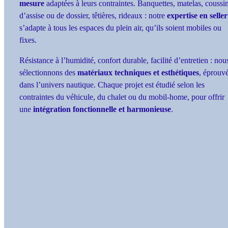
mesure
adaptées à leurs contraintes. Banquettes, matelas, coussi
d’assise ou de dossier, têtières, rideaux : notre
expertise en seller
s’adapte à tous les espaces du plein air, qu’ils soient mobiles ou
fixes.
Résistance à l’humidité, confort durable, facilité d’entretien : nou
sélectionnons des
matériaux techniques et esthétiques
, éprouv
dans l’univers nautique. Chaque projet est étudié selon les
contraintes du véhicule, du chalet ou du mobil-home, pour offrir
une
intégration fonctionnelle et harmonieuse
.