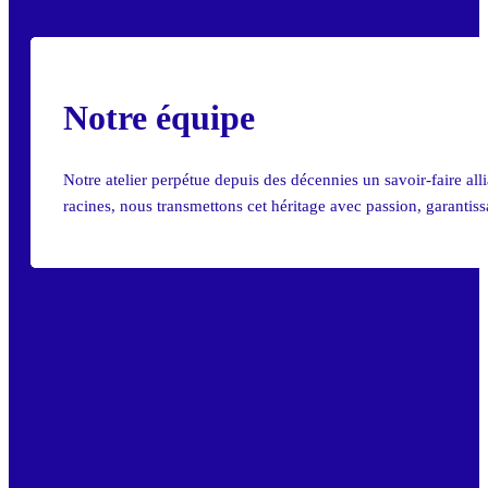
Notre équipe
Notre atelier perpétue depuis des décennies un savoir-faire all
racines, nous transmettons cet héritage avec passion, garantiss