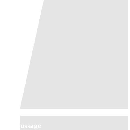
Houssage